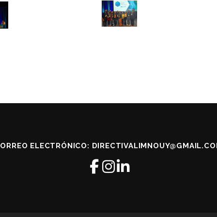
ORREO ELECTRÓNICO: DIRECTIVALIMNOUY@GMAIL.C