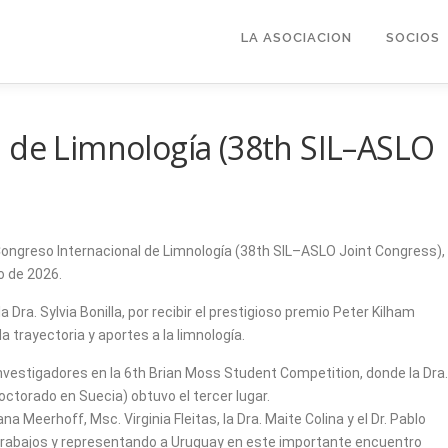
LA ASOCIACION
SOCIOS
 de Limnología (38th SIL–ASLO
ongreso Internacional de Limnología (38th SIL–ASLO Joint Congress),
o de 2026.
Dra. Sylvia Bonilla, por recibir el prestigioso premio Peter Kilham
trayectoria y aportes a la limnología.
nvestigadores en la 6th Brian Moss Student Competition, donde la Dra.
octorado en Suecia) obtuvo el tercer lugar.
Meerhoff, Msc. Virginia Fleitas, la Dra. Maite Colina y el Dr. Pablo
trabajos y representando a Uruguay en este importante encuentro