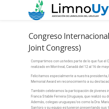
Congreso Internacional
Joint Congress)
Compartimos con ustedes parte de lo que fue el C
realizado en Montreal, Canadá del 12 al 16 de may
Felicitamos especialmente a nuestra presidenta, la 
Memorial Award en reconocimiento a su destacada 
También celebramos la participación de jóvenes i
Franca Stabile Ferreira (Uruguaya, que realizó su d
Además, colegas uruguayas/os como la Dra. Mariana 
Santoro y su equipo estuvieron presentando sus 